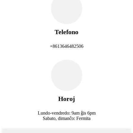
Telefono
+8613646482506
Horoj
Lundo-vendredo: 9am ĝis 6pm
Sabato, dimanĉo: Fermita