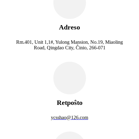
Adreso
Rm.401, Unit 1,1#, Yulong Mansion, No.19, Miaoling
Road, Qingdao City, Ĉinio, 266-071
Retpoŝto
ycsshao@126.com