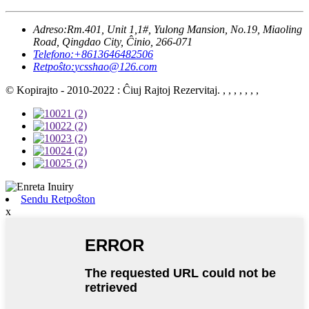
Adreso:
Rm.401, Unit 1,1#, Yulong Mansion, No.19, Miaoling
Road, Qingdao City, Ĉinio, 266-071
Telefono:
+8613646482506
Retpoŝto:
ycsshao@126.com
© Kopirajto - 2010-2022 : Ĉiuj Rajtoj Rezervitaj. , , , , , , ,
Sendu Retpoŝton
x