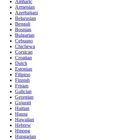
Amharic
Armenian
Azerbaijani
Belarusian
Bengali
Bosnian
Bulgarian
Cebuano
Chichewa
Corsican
Croatian
Dutch
Estonian
Filipino
Finnish
Frisian
Galician
Georgian
Gujarati
Haitian
Hausa
Hawaiian
Hebrew
Hmong
Hungarian