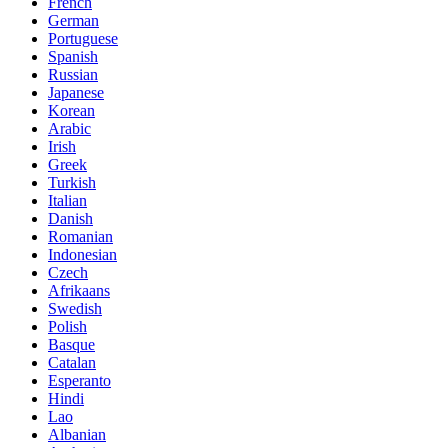
French
German
Portuguese
Spanish
Russian
Japanese
Korean
Arabic
Irish
Greek
Turkish
Italian
Danish
Romanian
Indonesian
Czech
Afrikaans
Swedish
Polish
Basque
Catalan
Esperanto
Hindi
Lao
Albanian