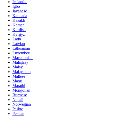
Icelandic
Igbo
Javanese
Kannada
Kazakh
Khmer
Kurdish
Kyrgyz
Latin
Latvian
Lithuanian
Luxembou..
Macedonian
Malagasy
Malay
Malayalam
Maltese
Maori
Marathi
Mongolian
Burmese
Nepali
Norwegian
Pashto
Persian