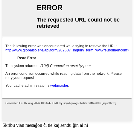
Skribu vian mesaĝon ĉi tie kaj sendu ĝin al ni