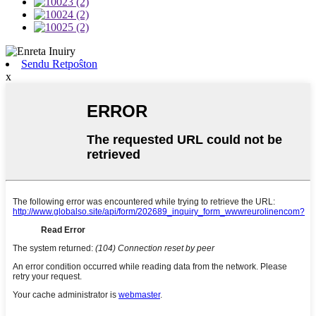
Sendu Retpoŝton
x