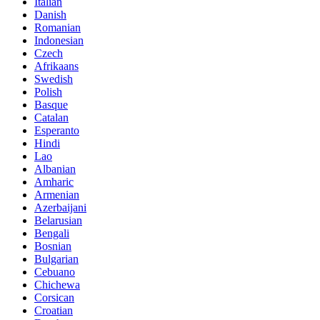
Italian
Danish
Romanian
Indonesian
Czech
Afrikaans
Swedish
Polish
Basque
Catalan
Esperanto
Hindi
Lao
Albanian
Amharic
Armenian
Azerbaijani
Belarusian
Bengali
Bosnian
Bulgarian
Cebuano
Chichewa
Corsican
Croatian