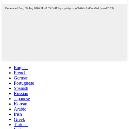
English
French
German
Portuguese
Spanish
Russian
Japanese
Korean
Arabic
Irish
Greek
Turkish