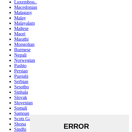
Luxembou..
Macedonian
Malagasy
Malay
Malayalam
Maltese
Maori
Marathi
Mongolian
Burmese
Nepali
Norwegian
Pashto
Persian
Punjabi
Serbian
Sesotho
Sinhala
Slovak
Slovenian
Somali
Samoan
Scots Gaelic
Shona
Sindhi