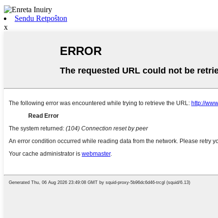
Sendu Retpoŝton
x